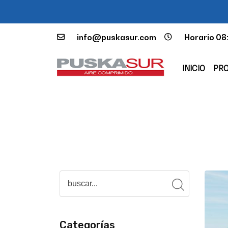
info@puskasur.com
Horario 08
INICIO
PR
Categorías