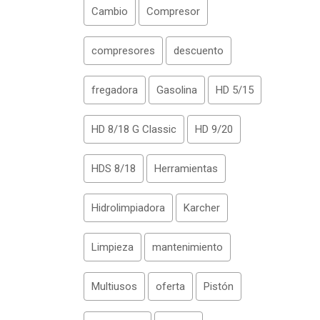
Cambio
Compresor
compresores
descuento
fregadora
Gasolina
HD 5/15
HD 8/18 G Classic
HD 9/20
HDS 8/18
Herramientas
Hidrolimpiadora
Karcher
Limpieza
mantenimiento
Multiusos
oferta
Pistón