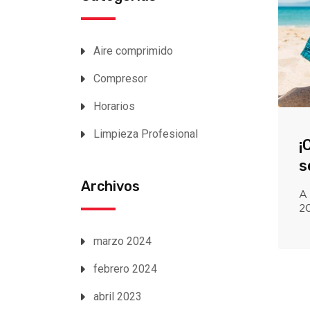
Aire comprimido
Compresor
Horarios
Limpieza Profesional
¡
s
Archivos
A 
20
marzo 2024
febrero 2024
abril 2023