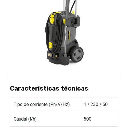
Características técnicas
Tipo de corriente (Ph/V/
Hz
)
1 / 230 / 50
Caudal (l/h)
500