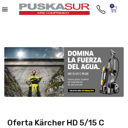
0
Oferta Kärcher HD 5/15 C