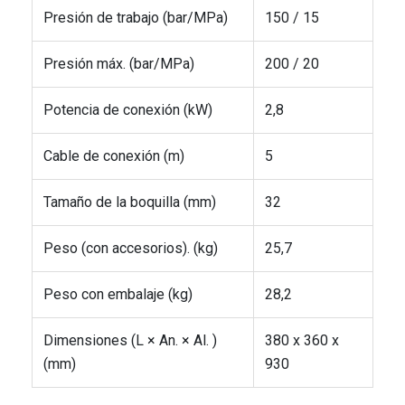
Presión de trabajo (bar/MPa)
150 / 15
Presión máx. (bar/MPa)
200 / 20
Potencia de conexión (kW)
2,8
Cable de conexión (m)
5
Tamaño de la boquilla (mm)
32
Peso (con accesorios). (kg)
25,7
Peso con embalaje (kg)
28,2
Dimensiones (L × An. × Al. )
380 x 360 x
(mm)
930