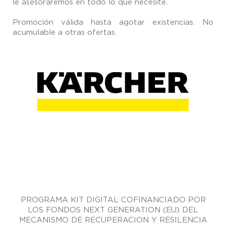
le asesoraremos en todo lo que necesite.
Promoción válida hasta agotar existencias. No
acumulable a otras ofertas.
PROGRAMA KIT DIGITAL COFINANCIADO POR
LOS FONDOS NEXT GENERATION (EU) DEL
MECANISMO DE RECUPERACION Y RESILENCIA