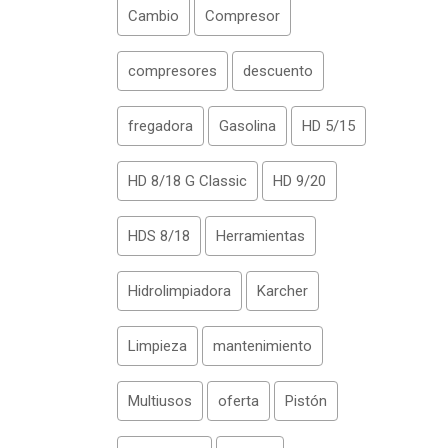
Cambio
Compresor
compresores
descuento
fregadora
Gasolina
HD 5/15
HD 8/18 G Classic
HD 9/20
HDS 8/18
Herramientas
Hidrolimpiadora
Karcher
Limpieza
mantenimiento
Multiusos
oferta
Pistón