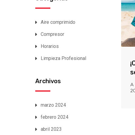
Aire comprimido
Compresor
Horarios
Limpieza Profesional
¡
s
Archivos
A 
20
marzo 2024
febrero 2024
abril 2023