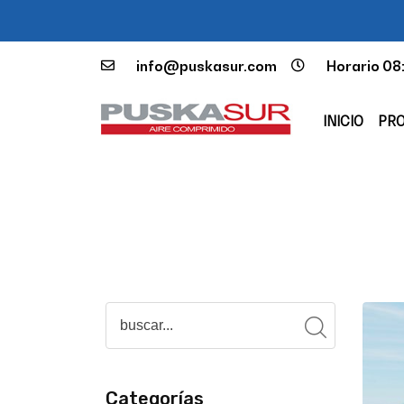
info@puskasur.com
Horario 08
INICIO
PR
Categorías