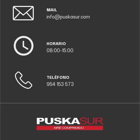
MAIL
info@puskasur.com
HORARIO
08:00-15:00
TELÉFONO
954 153 573