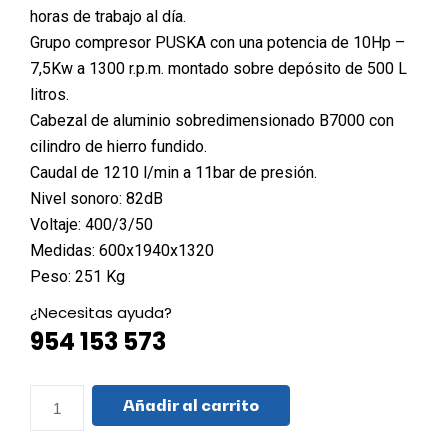
horas de trabajo al día.
Grupo compresor PUSKA con una potencia de 10Hp –
7,5Kw a 1300 r.p.m. montado sobre depósito de 500 L
litros.
Cabezal de aluminio sobredimensionado B7000 con
cilindro de hierro fundido.
Caudal de 1210 l/min a 11bar de presión.
Nivel sonoro: 82dB
Voltaje: 400/3/50
Medidas: 600x1940x1320
Peso: 251 Kg
¿Necesitas ayuda?
954 153 573
Añadir al carrito