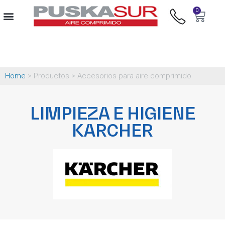
0
Home
> Productos > Accesorios para aire comprimido
LIMPIEZA E HIGIENE
KARCHER