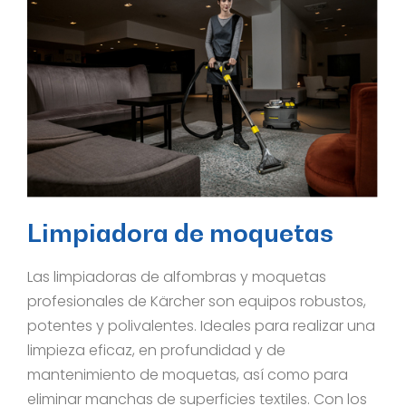
Limpiadora de moquetas
Las limpiadoras de alfombras y moquetas
profesionales de Kärcher son equipos robustos,
potentes y polivalentes. Ideales para realizar una
limpieza eficaz, en profundidad y de
mantenimiento de moquetas, así como para
eliminar manchas de superficies textiles. Con los