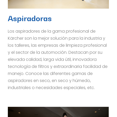
Aspiradoras
Los aspiradores de la gama profesional de
Kärcher son la mejor solución para la industria y
los talleres, las empresas de limpieza profesional
y el sector de la automoción. Destacan por su
elevada calidad, larga vida útil, innovadora
tecnología de filtros y extraordinaria facilidad de
manejo. Conoce las diferentes gamas de
aspiradores en seco, en seco y húmedo,
industriales o necesidades especiales, etc.