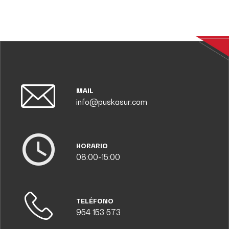
MAIL
info@puskasur.com
HORARIO
08:00-15:00
TELÉFONO
954 153 573