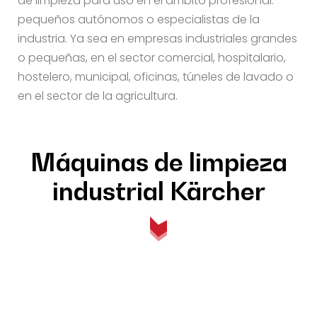
de limpieza para uso en el ámbito profesional:
pequeños autónomos o especialistas de la
industria. Ya sea en empresas industriales grandes
o pequeñas, en el sector comercial, hospitalario,
hostelero, municipal, oficinas, túneles de lavado o
en el sector de la agricultura.
Máquinas de limpieza
industrial Kärcher